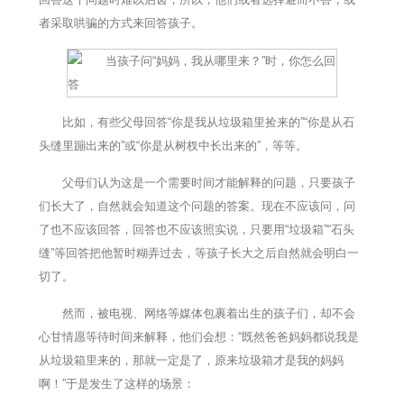
者采取哄骗的方式来回答孩子。
比如，有些父母回答“你是我从垃圾箱里捡来的”“你是从石
头缝里蹦出来的”或“你是从树杈中长出来的”，等等。
父母们认为这是一个需要时间才能解释的问题，只要孩子
们长大了，自然就会知道这个问题的答案。现在不应该问，问
了也不应该回答，回答也不应该照实说，只要用“垃圾箱”“石头
缝”等回答把他暂时糊弄过去，等孩子长大之后自然就会明白一
切了。
然而，被电视、网络等媒体包裹着出生的孩子们，却不会
心甘情愿等待时间来解释，他们会想：“既然爸爸妈妈都说我是
从垃圾箱里来的，那就一定是了，原来垃圾箱才是我的妈妈
啊！”于是发生了这样的场景：