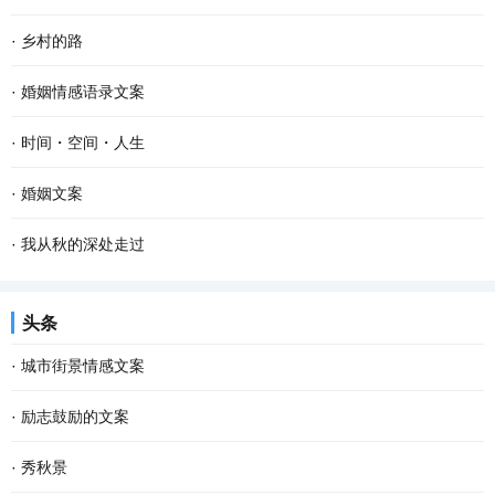
·
乡村的路
·
婚姻情感语录文案
·
时间・空间・人生
·
婚姻文案
·
我从秋的深处走过
头条
·
城市街景情感文案
·
励志鼓励的文案
·
秀秋景