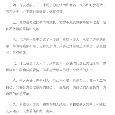
四、你说话的方式，体现了你的情商和修养，气不和时少说话，
有言必失；心不顺时莫做事，做事必败。
五、做你没做过的事情叫成长，做你不愿意做的事情叫改变，做
你不敢做的事情叫突破。
六、也许你一生中走错了不少路，看错不少人，承受了许多的背
叛，落魄得狼狈不堪，但都无所谓，只要还活着就总有希望，余生很
长，何必慌张。
七、你已经是个大人了，别再因为一点感情问题就失魂落魄。你
可以有一段糟糕的爱情，但不能放纵自己过一个烂透的人生。
八、别人再好，也是别人。自己再不堪，也是自己，独一无二的
自己。只要努力去做最好的自己，一生足矣。为自己的人生负责，为
自己的梦想买单。
九、和聪明人交流，和靠谱的人恋爱，和积极的人共事，和幽默
的人随行。人生若能如此，足矣。