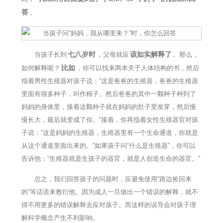
答
。
七八岁时
该如实解释了
当孩子长到
，父母就应
。那么，
比如
如何解释呢？
，你可以找来两本关于人体结构的书，然后
指着男性生殖器对孩子说：“这是爸爸的生殖器，爸爸的生殖器
里面有很多种子，叫作精子。然后爸爸的其中一颗种子种到了
妈妈的身体里，接着这颗种子就在妈妈的肚子里发芽，然后慢
慢长大，最后就变成了你。”接着，你再指着女性生殖器官对孩
子说：“这是妈妈的生殖器，生殖器里有一个生命通道，你就是
从这个通道里面出来的。”如果孩子问“什么是生殖器”，你可以
告诉他：“生殖器就是生孩子的器官，就是人创造生命的器官。”
总之，我们回答孩子的问题时，应避免使用“路边捡回来
的”等话语来敷衍他。因为成人一旦做出一个错误的解释，就不
得不用更多的错误解释去应对孩子。而这样的误导会对孩子理
解科学概念产生不利影响。