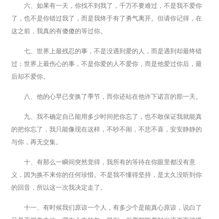
六、如果有一天，你找不到我了，千万不要难过，不是我不爱你
了，也不是你错过我了，而是我终于有了勇气离开。但请你记得，在
这之前，我真的有傻傻的等过你。
七、世界上最残忍的事，不是没遇到爱的人，而是遇到却最终错
过；世界上最伤心的事，不是你爱的人不爱你，而是他爱过你后，最
后却不爱你。
八、他的心早已变换了季节，而你还站在他许下诺言的那一天。
九、我不确定自己能用多少时间把你忘了，也不敢保证我就能真
的把你忘了，我只能像现在这样，不吵不闹，不悲不喜，安安静静的
与你，再无交集。
十、有那么一瞬间突然觉得，我所有的等待在你眼里都没有意
义，因为换不来你的任何珍惜。不是我不懂得坚持，是太久没听到你
的回音，所以这一次我决定走了。
十一、有时候我们原谅一个人，有多少个是能真心原谅，说白了