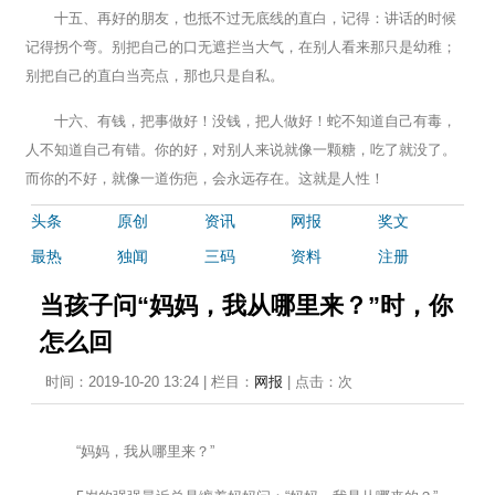
十五、再好的朋友，也抵不过无底线的直白，记得：讲话的时候
记得拐个弯。别把自己的口无遮拦当大气，在别人看来那只是幼稚；
别把自己的直白当亮点，那也只是自私。
十六、有钱，把事做好！没钱，把人做好！蛇不知道自己有毒，
人不知道自己有错。你的好，对别人来说就像一颗糖，吃了就没了。
而你的不好，就像一道伤疤，会永远存在。这就是人性！
头条
原创
资讯
网报
奖文
最热
独闻
三码
资料
注册
当孩子问“妈妈，我从哪里来？”时，你
怎么回
时间：2019-10-20 13:24 | 栏目：
网报
| 点击：
次
“妈妈，我从哪里来？”