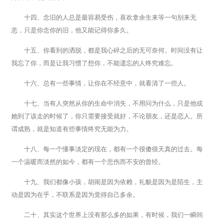
十四、念旧的人总是最容易受伤，喜欢拿余生来等一句别来无
恙，只是你念你的旧，他又能记得你多久。
十五、你看到的洒脱，都是我心碎之后的无可奈何。时间没有让
我忘了你，而是让我习惯了想你，不能遗忘的人终究难忘。
十六、总有一些事情，让你在不经意中，就看清了一些人。
十七、当有人突然从你的生命中消失，不用问为什么，只是他或
她到了该走的时候了，你只需要接受就好，不论朋友，还是恋人。所
谓成熟，就是知道有些事情终究无能为力。
十八、每一个懂事淡定的现在，都有一个很傻很天真的过去。每
一个温暖而淡然的如今，都有一个悲伤而不安的曾经。
十九、我们都像小孩，胡闹是因为依赖，礼貌是因为是陌生，主
动是因为在乎，不联系是因为觉得自己多余。
二十、其实这个世界上没有那么多的如果，有时候，我们一瞬间