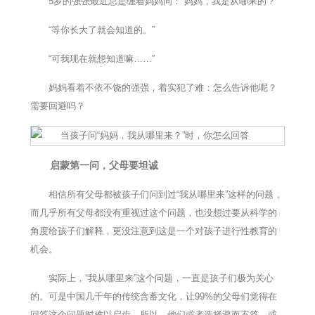
5岁的强强最近总是缠着妈妈问：“妈妈，我是从哪来的？”
“等你长大了就会知道的。”
“可我现在就想知道嘛……”
妈妈看着不依不饶的强强，着实犯了难：怎么告诉他呢？
需要回避吗？
启蒙第一问，父母要坦诚
相信所有父母都被孩子们问到过“我从哪里来”这样的问题，
而几乎所有父母都没有重视过这个问题，也没想过要从科学的
角度给孩子们解释，更没注意到这是一个对孩子进行性教育的
机会。
实际上，“我从哪里来”这个问题，一直是孩子们极为关心
的。可是中国几千年的传统含蓄文化，让99%的父母们觉得在
回答这个问题时难以启齿，所以，他们或者选择避而不答，或