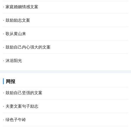
·
家庭婚姻情感文案
·
鼓励励志文案
·
歌从黄山来
·
鼓励自己内心强大的文案
·
沐浴阳光
网报
·
鼓励自己坚强的文案
·
夫妻文案句子励志
·
绿色子午岭