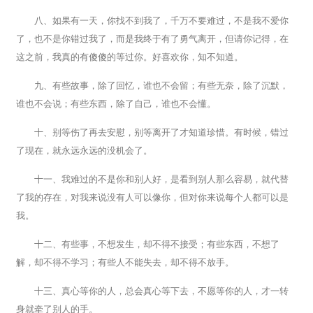
八、如果有一天，你找不到我了，千万不要难过，不是我不爱你
了，也不是你错过我了，而是我终于有了勇气离开，但请你记得，在
这之前，我真的有傻傻的等过你。好喜欢你，知不知道。
九、有些故事，除了回忆，谁也不会留；有些无奈，除了沉默，
谁也不会说；有些东西，除了自己，谁也不会懂。
十、别等伤了再去安慰，别等离开了才知道珍惜。有时候，错过
了现在，就永远永远的没机会了。
十一、我难过的不是你和别人好，是看到别人那么容易，就代替
了我的存在，对我来说没有人可以像你，但对你来说每个人都可以是
我。
十二、有些事，不想发生，却不得不接受；有些东西，不想了
解，却不得不学习；有些人不能失去，却不得不放手。
十三、真心等你的人，总会真心等下去，不愿等你的人，才一转
身就牵了别人的手。