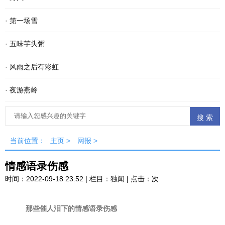
·
第一场雪
·
五味芋头粥
·
风雨之后有彩虹
·
夜游燕岭
当前位置：
主页
>
网报
>
情感语录伤感
时间：2022-09-18 23:52 | 栏目：
独闻
| 点击：
次
那些催人泪下的情感语录伤感