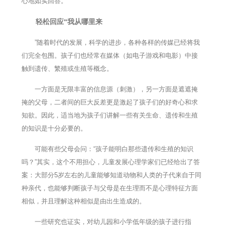
心地如实回答。
轻松回应“我从哪里来
”随着时代的发展，科学的进步，各种各样的传媒已经将我
们完全包围。孩子们也经常在媒体（如电子游戏和电影）中接
触到遗传、繁殖或生殖等概念。
一方面是无限丰富的信息源（刺激），另一方面是遮遮掩
掩的父母，二者间的巨大反差更是激起了孩子们的好奇心和求
知欲。因此，适当地为孩子们讲解一些有关生命、遗传和生殖
的知识是十分必要的。
可能有些父母会问：“孩子能明白那些遗传和生殖的知识
吗？”其实，这个不用担心，儿童发展心理学家们已经给出了答
案：大部分5岁左右的儿童能够知道动物和人类的子代来自于同
种亲代，也能够判断孩子与父母是在生理而不是心理特征方面
相似，并且理解这种相似是由出生造成的。
一些研究也证实，对幼儿园和小学低年级的孩子进行指