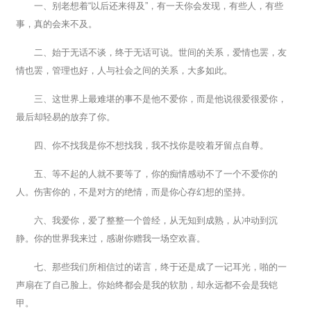
一、别老想着“以后还来得及”，有一天你会发现，有些人，有些
事，真的会来不及。
二、始于无话不谈，终于无话可说。世间的关系，爱情也罢，友
情也罢，管理也好，人与社会之间的关系，大多如此。
三、这世界上最难堪的事不是他不爱你，而是他说很爱很爱你，
最后却轻易的放弃了你。
四、你不找我是你不想找我，我不找你是咬着牙留点自尊。
五、等不起的人就不要等了，你的痴情感动不了一个不爱你的
人。伤害你的，不是对方的绝情，而是你心存幻想的坚持。
六、我爱你，爱了整整一个曾经，从无知到成熟，从冲动到沉
静。你的世界我来过，感谢你赠我一场空欢喜。
七、那些我们所相信过的诺言，终于还是成了一记耳光，啪的一
声扇在了自己脸上。你始终都会是我的软肋，却永远都不会是我铠
甲。