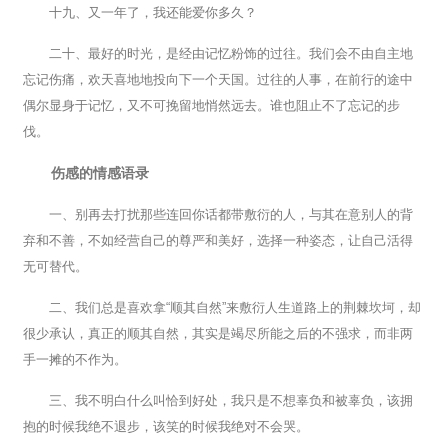
十九、又一年了，我还能爱你多久？
二十、最好的时光，是经由记忆粉饰的过往。我们会不由自主地
忘记伤痛，欢天喜地地投向下一个天国。过往的人事，在前行的途中
偶尔显身于记忆，又不可挽留地悄然远去。谁也阻止不了忘记的步
伐。
伤感的情感语录
一、别再去打扰那些连回你话都带敷衍的人，与其在意别人的背
弃和不善，不如经营自己的尊严和美好，选择一种姿态，让自己活得
无可替代。
二、我们总是喜欢拿“顺其自然”来敷衍人生道路上的荆棘坎坷，却
很少承认，真正的顺其自然，其实是竭尽所能之后的不强求，而非两
手一摊的不作为。
三、我不明白什么叫恰到好处，我只是不想辜负和被辜负，该拥
抱的时候我绝不退步，该笑的时候我绝对不会哭。