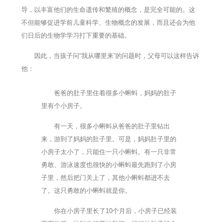
导，以丰富他们的生命遗传和繁殖的概念，是完全可能的。这
不但能够促进学前儿童科学、生物概念的发展，而且还会为他
们日后的生物学学习打下重要的基础。
因此，当孩子问“我从哪里来”的问题时，父母可以这样告诉
他：
爸爸的肚子里住着很多小蝌蚪，妈妈的肚子
里有个小房子。
有一天，很多小蝌蚪从爸爸的肚子里钻出
来，游到了妈妈的肚子里。可是，妈妈肚子里的
小房子太小了，只能住一只小蝌蚪。有一只非常
勇敢、游泳速度也很快的小蝌蚪最先跑到了小房
子里，然后把门关上了，其他小蝌蚪都进不去
了。这只勇敢的小蝌蚪就是你。
你在小房子里长了10个月后，小房子已经装