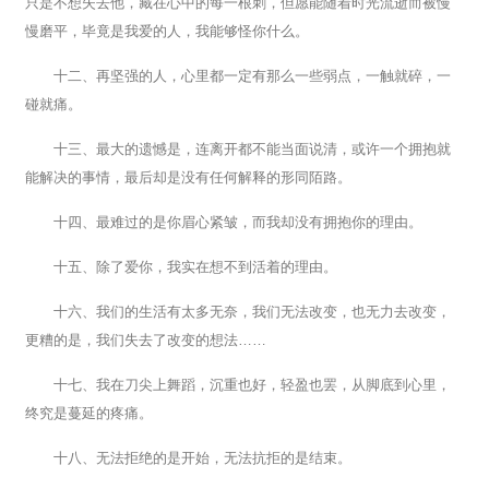
只是不想失去他，藏在心中的每一根刺，但愿能随着时光流逝而被慢
慢磨平，毕竟是我爱的人，我能够怪你什么。
十二、再坚强的人，心里都一定有那么一些弱点，一触就碎，一
碰就痛。
十三、最大的遗憾是，连离开都不能当面说清，或许一个拥抱就
能解决的事情，最后却是没有任何解释的形同陌路。
十四、最难过的是你眉心紧皱，而我却没有拥抱你的理由。
十五、除了爱你，我实在想不到活着的理由。
十六、我们的生活有太多无奈，我们无法改变，也无力去改变，
更糟的是，我们失去了改变的想法……
十七、我在刀尖上舞蹈，沉重也好，轻盈也罢，从脚底到心里，
终究是蔓延的疼痛。
十八、无法拒绝的是开始，无法抗拒的是结束。