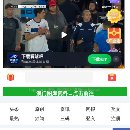
头条
原创
资讯
网报
奖文
最热
独闻
三码
登入
注册